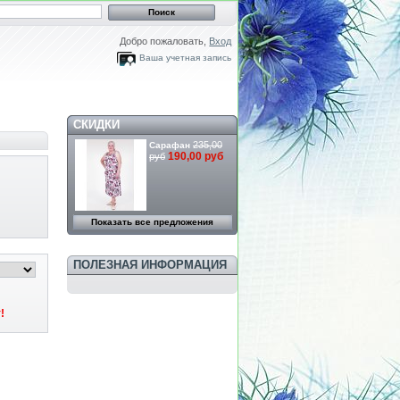
Добро пожаловать,
Вход
Ваша учетная запись
СКИДКИ
235,00
Сарафан
190,00 руб
руб
Показать все предложения
ПОЛЕЗНАЯ ИНФОРМАЦИЯ
!