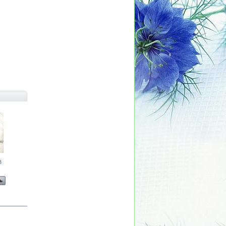
а
Сорочка
Сорочка
Сорочка
Сорочка
ь
Смотреть
Смотреть
Смотреть
Смотреть