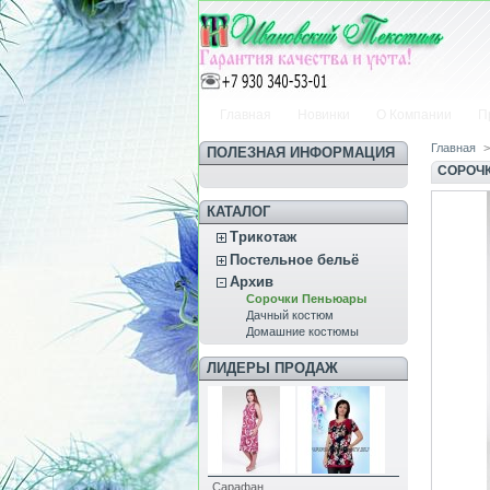
Главная
Новинки
О Компании
П
Главная
>
ПОЛЕЗНАЯ ИНФОРМАЦИЯ
СОРОЧ
КАТАЛОГ
Трикотаж
Постельное бельё
Архив
Сорочки Пеньюары
Дачный костюм
Домашние костюмы
ЛИДЕРЫ ПРОДАЖ
Сарафан