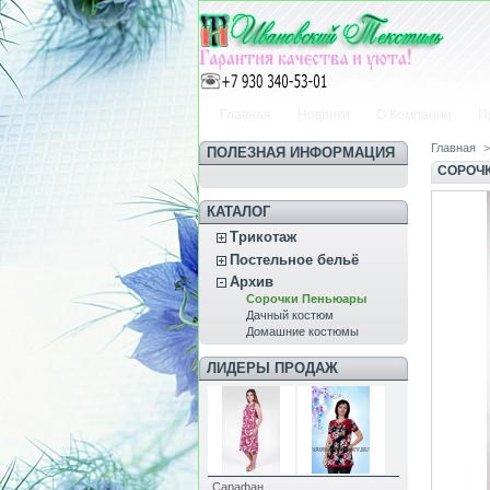
Главная
Новинки
О Компании
П
Главная
>
ПОЛЕЗНАЯ ИНФОРМАЦИЯ
СОРОЧ
КАТАЛОГ
Трикотаж
Постельное бельё
Архив
Сорочки Пеньюары
Дачный костюм
Домашние костюмы
ЛИДЕРЫ ПРОДАЖ
Сарафан