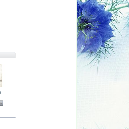
а
Сорочка
Сорочка
Сорочка
Сорочка
ь
Смотреть
Смотреть
Смотреть
Смотреть