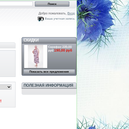
Добро пожаловать,
Вход
Ваша учетная запись
СКИДКИ
235,00
Сарафан
190,00 руб
руб
Показать все предложения
ПОЛЕЗНАЯ ИНФОРМАЦИЯ
!