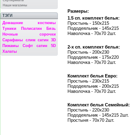
Сертификаты
Наши магазины
Размеры:
ТЭГИ
1.5 сп. комплект белья:
Простынь - 150x215
Домашние костюмы
Пододеяльник - 145x215
Туники
Полисатин
Бязь
Наволочка - 70х70 2шт.
Ночные сорочки
Сарафаны
слим сатин 3D
Пижамы
Софт сатин 5D
2-х сп. комплект белья:
Халаты
Простынь - 200x230
Пододеяльник - 175x220
Наволочка - 70х70 2шт.
Комплект белья Евро:
Простынь - 230x215
Пододеяльник - 200x215
Наволочка - 70х70 2шт.
Комплект белья Семейный:
Простынь - 220x230
Пододеяльник - 145x215 2шт.
Простыня - 70х70 2шт.