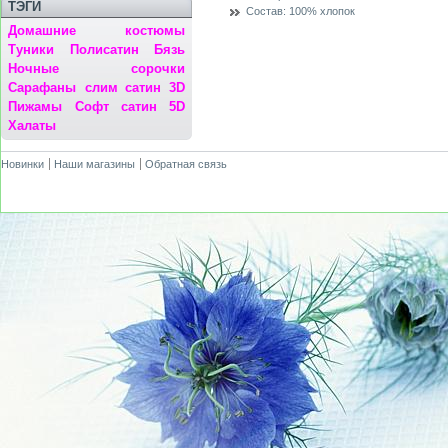
ТЭГИ
Состав:
100% хлопок
Домашние костюмы
Туники
Полисатин
Бязь
Ночные сорочки
Сарафаны
слим сатин 3D
Пижамы
Софт сатин 5D
Халаты
Новинки
Наши магазины
Обратная связь