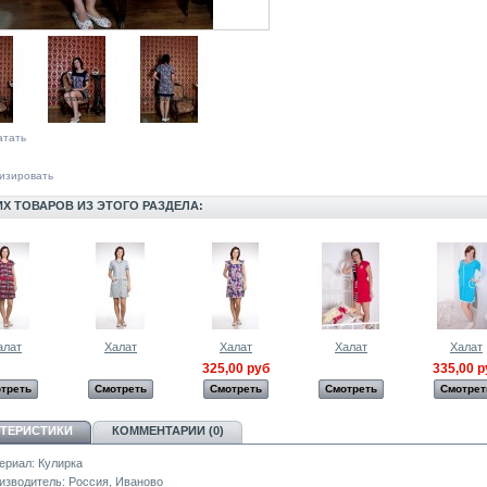
атать
изировать
ИХ ТОВАРОВ ИЗ ЭТОГО РАЗДЕЛА:
алат
Халат
Халат
Халат
Халат
325,00 руб
335,00 р
треть
Смотреть
Смотреть
Смотреть
Смотрет
КТЕРИСТИКИ
КОММЕНТАРИИ (0)
ериал:
Кулирка
изводитель:
Россия, Иваново