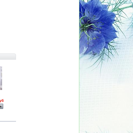
Халат
Халат
Халат
Халат
уб
450,00 руб
230,00 руб
ь
Смотреть
Смотреть
Смотреть
Смотреть