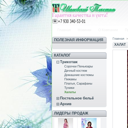
Главная
Новинки
О Компании
П
Главная
>
ПОЛЕЗНАЯ ИНФОРМАЦИЯ
ХАЛАТ
КАТАЛОГ
Трикотаж
Сорочки Пеньюары
Дачный костюм
Домашние костюмы
Пижамы
Платья, Сарафаны
Туники
Халаты
Постельное бельё
Архив
ЛИДЕРЫ ПРОДАЖ