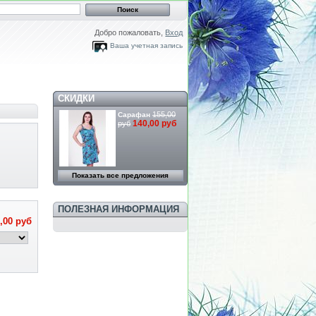
Добро пожаловать,
Вход
Ваша учетная запись
СКИДКИ
155,00
Сарафан
140,00 руб
руб
Показать все предложения
ПОЛЕЗНАЯ ИНФОРМАЦИЯ
,00 руб