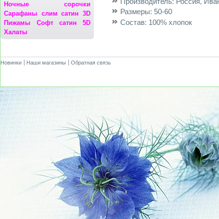
Производитель:
Россия, Ива
Ночные сорочки
Размеры:
50-60
Сарафаны
слим сатин 3D
Состав:
100% хлопок
Пижамы
Софт сатин 5D
Халаты
Новинки
Наши магазины
Обратная связь