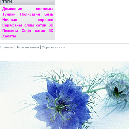
ТЭГИ
Домашние костюмы
Туники
Полисатин
Бязь
Ночные сорочки
Сарафаны
слим сатин 3D
Пижамы
Софт сатин 5D
Халаты
Новинки
Наши магазины
Обратная связь