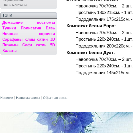
Сертификаты
Наши магазины
Наволочка 70х70см. – 2 шт.
Простынь 180х215см. - 1шт.
ТЭГИ
Пододеяльник 175х215см. -
Домашние костюмы
Комплект белья Евро:
Туники
Полисатин
Бязь
Наволочка 70х70см. – 2 шт.
Ночные сорочки
Простынь 220х240см. - 1шт.
Сарафаны
слим сатин 3D
Пижамы
Софт сатин 5D
Пододеяльник 200х220см. -
Халаты
Комплект белья Дуэт:
Наволочка 70х70см. – 2 шт.
Простынь 220х240см. - 1шт.
Пододеяльник 145х215см. –
Новинки
Наши магазины
Обратная связь