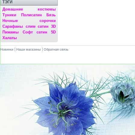
ТЭГИ
Домашние костюмы
Туники
Полисатин
Бязь
Ночные сорочки
Сарафаны
слим сатин 3D
Пижамы
Софт сатин 5D
Халаты
Новинки
Наши магазины
Обратная связь