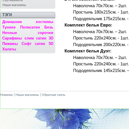
Сертификаты
Наши магазины
Наволочка 70х70см. – 2шт.
Простынь 180x215см. - 1шт.
ТЭГИ
Пододеяльник 175x215см. -
Домашние костюмы
Комплект
белья
Евро:
Туники
Полисатин
Бязь
Наволочка 70х70см. – 2шт.
Ночные сорочки
Простынь 220х240см. - 1шт.
Сарафаны
слим сатин 3D
Пижамы
Софт сатин 5D
Пододеяльник 200х220см. -
Халаты
Комплект
белья Дуэт
:
Наволочка 70х70см. – 2шт.
Простынь 220х240см. - 1шт.
Пододеяльник 145х215см. –
Новинки
Наши магазины
Обратная связь